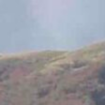
コ
ン
テ
ン
ツ
へ
ス
キ
ッ
プ